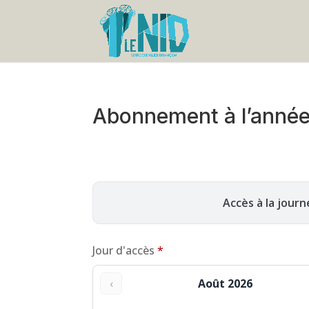
Abonnement à l’anné
Accès à la jour
Jour d'accès
*
‹
Août 2026