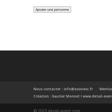
Ajouter une personne
Nous contacter : info@assoiesc.fr
Mention
Création : Gautier Monnet I www.detail-event
© 2023 detail-event.com