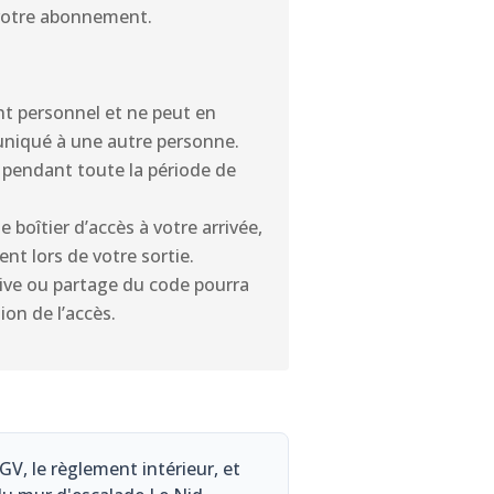
 votre abonnement.
nt personnel et ne peut en
niqué à une autre personne.
 pendant toute la période de
e boîtier d’accès à votre arrivée,
ent lors de votre sortie.
sive ou partage du code pourra
ion de l’accès.
 CGV, le règlement intérieur, et