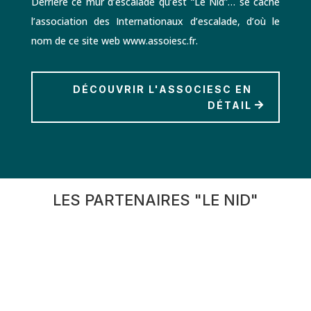
Derrière ce mur d’escalade qu’est “Le Nid”… se cache
l’association des Internationaux d’escalade, d’où le
nom de ce site web www.assoiesc.fr.
DÉCOUVRIR L'ASSOCIESC EN
DÉTAIL
LES PARTENAIRES "LE NID"