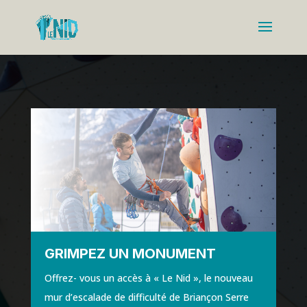
GRIMPEZ UN MONUMENT
Offrez- vous un accès à « Le Nid », le nouveau
mur d’escalade de difficulté de Briançon Serre