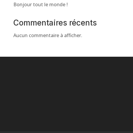
Bonjour tout le monde !
Commentaires récents
Aucun commentaire à afficher.